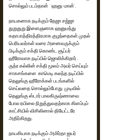
சொல்லும் படம்தான்   ‘ஹனு-மான்’.
நாயகனாக நடிக்கும் தேஜா சஜ்ஜா 
துறுதுறு இளைஞனாக ஹனுமந்து  
கதாபாத்திரத்திரமாக குழந்தைகள் முதல் 
பெரியவர்கள் வரை அனைவருக்கும் 
பிடிக்கும் சக்தி கொண்ட சூப்பர் 
ஹீரோவாக நடிப்பில் ஜொலிக்கிறார் . 
ருத்ர கல்லின் சக்தி மூலம் அவர் செய்யும் 
சாகசங்களை  காமெடி கலந்த நடிப்பில் 
தெலுங்கு ஹீரோக்கள் படங்களில் 
செய்வதை சொல்லும்போது  முடிவில் 
தெலுங்கு ஸ்டார் பாலகிருஷ்ணாவை  
போல ரயிலை நிறுத்துவதற்காக கிளம்பும் 
காட்சியில் விசிலினால் தியேட்டரே  
அதிர்கிறது. 
நாயகியாக நடிக்கும் அமிர்தா ஐயர் 