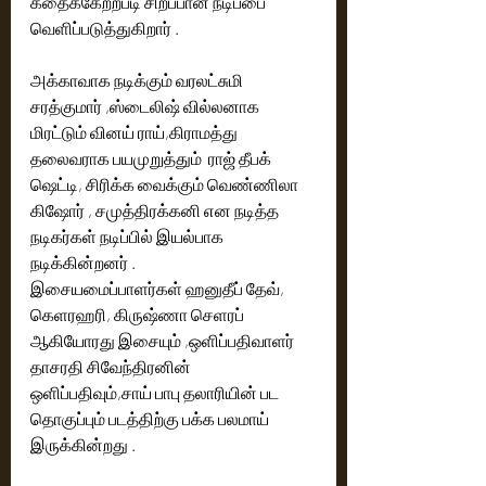
கதைக்கேற்றபடி சிறப்பான நடிப்பை 
வெளிப்படுத்துகிறார் .
அக்காவாக நடிக்கும் வரலட்சுமி 
சரத்குமார் ,ஸ்டைலிஷ் வில்லனாக 
மிரட்டும் வினய் ராய்,கிராமத்து 
தலைவராக பயமுறுத்தும்  ராஜ் தீபக் 
ஷெட்டி, சிரிக்க வைக்கும் வெண்ணிலா 
கிஷோர் , சமுத்திரக்கனி என நடித்த 
நடிகர்கள் நடிப்பில் இயல்பாக 
நடிக்கின்றனர் .
இசையமைப்பாளர்கள் ஹனுதீப் தேவ், 
கெளரஹரி, கிருஷ்ணா செளரப் 
ஆகியோரது இசையும் ,ஒளிப்பதிவாளர் 
தாசரதி சிவேந்திரனின் 
ஒளிப்பதிவும்,சாய் பாபு தலாரியின் பட 
தொகுப்பும் படத்திற்கு பக்க பலமாய் 
இருக்கின்றது .