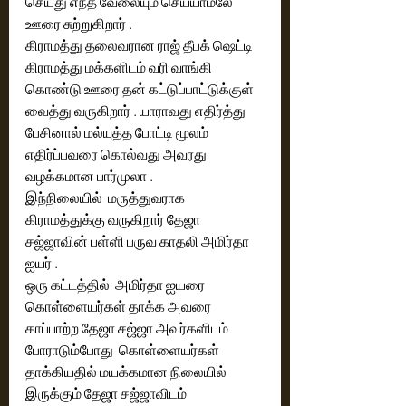
செய்து எந்த வேலையும் செய்யாமலே 
ஊரை சுற்றுகிறார் . 
கிராமத்து தலைவரான ராஜ் தீபக் ஷெட்டி 
கிராமத்து மக்களிடம் வரி வாங்கி 
கொண்டு ஊரை தன் கட்டுப்பாட்டுக்குள் 
வைத்து வருகிறார் . யாராவது எதிர்த்து 
பேசினால் மல்யுத்த போட்டி மூலம் 
எதிர்ப்பவரை கொல்வது அவரது 
வழக்கமான பார்முலா .
இந்நிலையில்  மருத்துவராக 
கிராமத்துக்கு வருகிறார் தேஜா 
சஜ்ஜாவின் பள்ளி பருவ காதலி அமிர்தா 
ஐயர் . 
ஒரு கட்டத்தில்  அமிர்தா ஐயரை 
கொள்ளையர்கள் தாக்க அவரை 
காப்பாற்ற தேஜா சஜ்ஜா அவர்களிடம் 
போராடும்போது  கொள்ளையர்கள் 
தாக்கியதில் மயக்கமான நிலையில் 
இருக்கும் தேஜா சஜ்ஜாவிடம்  