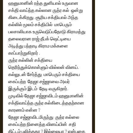
ஹனுமானின் ரத்த துளியால் உருவான 
சக்தி வாய்ந்த கல்லான ருத்ர கல்  ஒன்று 
கிடைக்கிறது. சூரிய சக்தியால் அந்த 
கல்லில் மூலம் சக்தியில்  மாபெரும் 
பலசாலியாக உருவெடுப்பதோடு கிராமத்து 
தலைவரான ராஜ் தீபக் ஷெட்டியை 
அடித்து பந்தாடி கிராம மக்களை 
காப்பாற்றுகிறார் . 
ருத்ர கல்லின் சக்தியை 
தெரிந்துக்கொள்ளும் வில்லன் வினய். 
கல்லுடன் சேர்த்து  மாபெரும் சக்தியை 
கைப்பற்ற  தேஜா சஜ்ஜாவை அவர் 
இருக்கும் இடம்  தேடி வருகிறார். 
முடிவில் தேஜா சஜ்ஜாவிடம் ஹனுமானின் 
சக்திவாய்ந்த ருத்ர கல்கிடைத்ததற்கான 
காரணம் என்ன ? 
தேஜா சஜ்ஜாவிடமிருந்து  ருத்ர கல்லை 
கைப்பற்ற நினைத்த வினய்யின்  சதி 
திட்டம் பலித்ததா ? இல்லையா ? என்பதை 