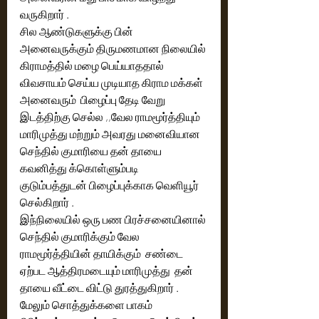
வருகிறார் .
சில ஆண்டுகளுக்கு பின் 
அனைவருக்கும் திருமணமான நிலையில் 
கிராமத்தில் மழை பெய்யாததால்  
விவசாயம் செய்ய முடியாத கிராம மக்கள் 
அனைவரும்  பிழைப்பு தேடி வேறு 
இடத்திற்கு செல்ல ,,வேல ராமமூர்த்தியும்  
மாரிமுத்து மற்றும் அவரது மனைவியான 
செந்தில் குமாரியை தன் தாயை 
கவனித்து க்கொள்ளும்படி 
குடும்பத்துடன் பிழைப்புக்காக வெளியூர் 
செல்கிறார் .
இந்நிலையில் ஒரு பண பிரச்சனையினால் 
செந்தில் குமாரிக்கும் வேல 
ராமமூர்த்தியின் தாயிக்கும்  சண்டை 
ஏற்பட ஆத்திரமடையும் மாரிமுத்து  தன் 
தாயை வீட்டை விட்டு துரத்துகிறார் .
மேலும் சொத்துக்களை பாகம் 