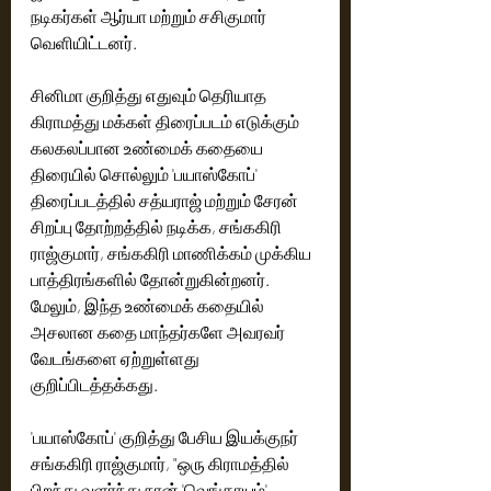
நடிகர்கள் ஆர்யா மற்றும் சசிகுமார் 
வெளியிட்டனர். 
சினிமா குறித்து எதுவும் தெரியாத 
கிராமத்து மக்கள் திரைப்படம் எடுக்கும் 
கலகலப்பான உண்மைக் கதையை 
திரையில் சொல்லும் 'பயாஸ்கோப்' 
திரைப்படத்தில் சத்யராஜ் மற்றும் சேரன் 
சிறப்பு தோற்றத்தில் நடிக்க, சங்ககிரி 
ராஜ்குமார், சங்ககிரி மாணிக்கம் முக்கிய 
பாத்திரங்களில் தோன்றுகின்றனர். 
மேலும், இந்த உண்மைக் கதையில் 
அசலான கதை மாந்தர்களே அவரவர் 
வேடங்களை ஏற்றுள்ளது 
குறிப்பிடத்தக்கது. 
'பயாஸ்கோப்' குறித்து பேசிய இயக்குநர் 
சங்ககிரி ராஜ்குமார், "ஒரு கிராமத்தில் 
பிறந்து வளர்ந்து நான் 'வெங்காயம்' 