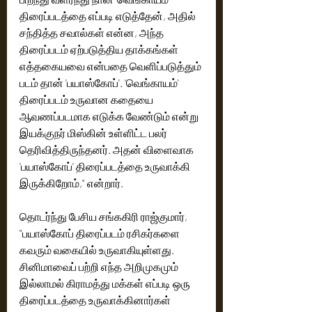
திரைப்படத்தை எப்படி எடுத்தேன், அதில் 
சந்தித்த சவால்கள் என்ன, அந்த 
திரைப்படம் ஏற்படுத்திய தாக்கங்கள் 
எத்தகையவை என்பதை வெளிப்படுத்தும் 
படம் தான் 'பயாஸ்கோப்'. 'வெங்காயம்' 
திரைப்படம் உருவான கதையை 
ஆவணப்படமாக எடுக்க வேண்டும் என்று 
இயக்குநர் மிஸ்கின் உள்ளிட்ட பலர் 
தெரிவித்திருந்தனர். அதன் விளைவாக 
'பயாஸ்கோப்' திரைப்படத்தை உருவாக்கி 
இருக்கிறோம்," என்றார். 
தொடர்ந்து பேசிய சங்ககிரி ராஜ்குமார், 
"பயாஸ்கோப் திரைப்படம் ரசிகர்களை 
கவரும் வகையில் உருவாகியுள்ளது. 
சினிமாவைப் பற்றி எந்த அறிமுகமும் 
இல்லாமல் கிராமத்து மக்கள் எப்படி ஒரு 
திரைப்படத்தை உருவாக்கினார்கள் 