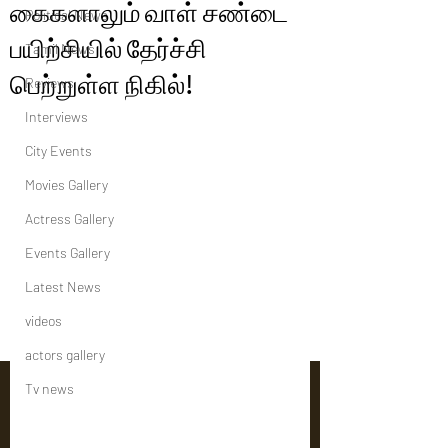
கைகளாலும் வாள் சண்டை
Political News
பயிற்சியில் தேர்ச்சி
Tamil News
பெற்றுள்ள நிகில்!
Reviews
Interviews
City Events
Movies Gallery
Actress Gallery
Events Gallery
Latest News
videos
actors gallery
Tv news