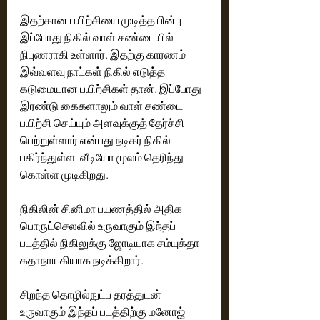
இதற்கான பயிற்சியை முடித்த பின்பு 
இப்போது நிகில் வாள் சண்டையில் 
நிபுணராகி உள்ளார். இதற்கு காரணம் 
இவ்வளவு நாட்கள் நிகில் எடுத்த 
கடுமையான பயிற்சிகள் தான். இப்போது 
இரண்டு கைகளாலும் வாள் சண்டை 
பயிற்சி செய்யும் அளவுக்குத் தேர்ச்சி 
பெற்றுள்ளார் என்பது நடிகர் நிகில் 
பகிர்ந்துள்ள  வீடியோ மூலம் தெரிந்து 
கொள்ள முடிகிறது.
நிகிலின் சினிமா பயணத்தில் அதிக 
பொருட்செலவில் உருவாகும் இந்தப் 
படத்தில் நிகிலுக்கு ஜோடியாக சம்யுக்தா 
கதாநாயகியாக நடிக்கிறார்.
சிறந்த தொழில்நுட்ப தரத்துடன் 
உருவாகும் இந்தப் படத்திற்கு மனோஜ் 