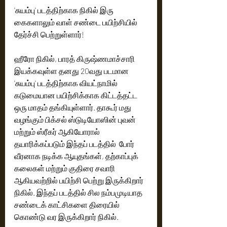
'சுயம்பு' படத்திற்காக நிகில் இரு 
கைகளாலும் வாள் சண்டை பயிற்சியில் 
தேர்ச்சி பெற்றுள்ளார்!
ஹீரோ நிகில், பாரத் கிருஷ்ணமாச்சாரி 
இயக்கவுள்ள தனது 20வது படமான 
'சுயம்பு' படத்திற்காக வியட்நாமில் 
கடுமையான பயிற்சிக்காக கிட்டத்தட்ட 
ஒரு மாதம் தங்கியுள்ளார். தாகூர் மது 
வழங்கும் பிக்சல் ஸ்டுடியோஸின் புவன் 
மற்றும் ஸ்ரீகர் ஆகியோரால் 
தயாரிக்கப்படும் இந்தப் படத்தில்  போர் 
வீரனாக நடிக்க ஆயுதங்கள், தற்காப்புக் 
கலைகள் மற்றும் குதிரை சவாரி 
ஆகியவற்றில் பயிற்சி பெற்று இருக்கிறார் 
நிகில். இந்தப் படத்தில் சில நம்பமுடியாத 
சண்டைக் காட்சிகளை திரையில் 
கொண்டு வர இருக்கிறார் நிகில்.