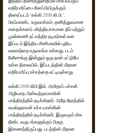
இந்திய திரைத்துறையில் மிகப்பெரும் 
எதிர்பார்ப்பை கிளப்பியிருக்கும் 
திரைப்படம் “கல்கி 2898 கி.பி.”.  
பிரம்மாண்ட உருவாக்கம், தனித்துவமான 
கதைக்களம், வித்தியாசமான தீம் மற்றும் 
முன்னணி நட்சத்திர நடிகர்கள் என 
இப்படம் இந்திய சினிமாவில் புதிய 
வரலாற்றை உருவாக்க உள்ளது. படம் 
ரிலீஸுக்கு இன்னும் ஒரு நாள் மட்டுமே 
உள்ள நிலையில், இப்படத்தின் மீதான 
எதிர்பார்ப்பு உச்சத்தை எட்டியுள்ளது.
கல்கி 2898 கிபி இல், அமிதாப் பச்சன் 
அழியாத அஸ்வத்தாமாவின் 
பாத்திரத்தில் நடிக்கிறார், அதே நேரத்தில் 
கமல்ஹாசன் உச்ச யாஸ்கின் 
பாத்திரத்தில் நடிக்கிறார். இருவரும் மிக 
நீண்ட வருடங்களுக்குப் பிறகு 
இணைந்திருப்பது, படத்தின் மீதான 