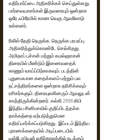
எதிர்பார்ப்பை அதிகரிக்கச் செய்துள்ளது. 
பார்வையாளர்கள் இருவரையும் ஒன்றாக 
ஒரே ஃபிரேமில் காண வெகு ஆவலோடு 
உள்ளனர். 
ரிலீஸ் தேதி நெருங்க, நெருங்க பரபரப்பு 
அதிகரித்துக்கொண்டே செல்கிறது. 
அமிதாப் பச்சன் மற்றும் கமல்ஹாசன் 
திரையில் மீண்டும் இணைவதைக் 
காணும் வாய்ப்பிற்காகவும், படத்தின் 
புதுமையான கதைக்களம் மற்றும் பல 
நட்சத்திரங்களை ஒன்றாக தரிசிக்கவும் 
ரசிகர்களும், திரையுலகினரும் ஆவலுடன் 
காத்திருக்கின்றனர். கல்கி 2898 கிபி 
இந்திய சினிமாவில் குறிப்பிடத்தக்க 
தாக்கத்தை ஏற்படுத்துமென 
எதிரப்பார்க்கப்படுகிறது.  இப்படம் இந்திய 
புராணக்கதையில் அடிப்படையில், 
டிஸ்டோபியன் எதிர்காலத்தில் நடக்கும் 