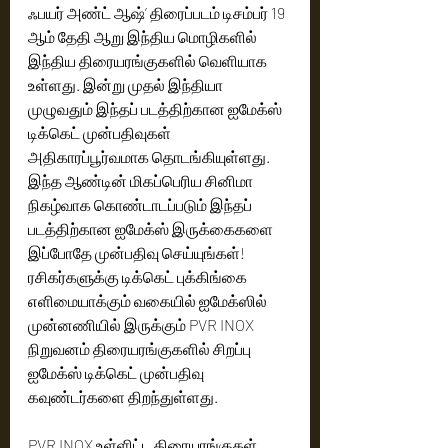
ஃபயர் அண்ட் ஆஷ்’ திரைப்படம் டிசம்பர் 19 
ஆம் தேதி ஆறு இந்திய மொழிகளில் 
இந்திய திரையரங்குகளில் வெளியாக 
உள்ளது. இன்று முதல் இந்தியா 
முழுவதும் இந்தப் படத்திற்கான ஐமேக்ஸ் 
டிக்கெட் முன்பதிவுகள் 
அதிகாரப்பூர்வமாக தொடங்கியுள்ளது. 
இந்த ஆண்டின் மிகப்பெரிய சினிமா 
நிகழ்வாக கொண்டாடப்படும் இந்தப் 
படத்திற்கான ஐமேக்ஸ் இருக்கைகளை 
இப்போதே முன்பதிவு செய்யுங்கள்! 
ரசிகர்களுக்கு டிக்கெட் புக்கிங்கை 
எளிமையாக்கும் வகையில் ஐமேக்ஸில் 
முன்னணியில் இருக்கும் PVR INOX 
நிறுவனம் திரையரங்குகளில் சிறப்பு 
ஐமேக்ஸ் டிக்கெட் முன்பதிவு 
கவுண்டர்களை திறந்துள்ளது. 
PVR INOX உள்ளிட்ட திரையரங்குகள் 