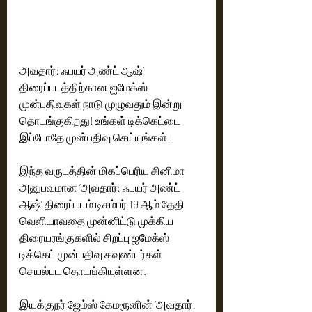
அவதார்: ஃபயர் அண்ட் ஆஷ்’ 
திரைப்படத்திற்கான ஐமேக்ஸ் 
முன்பதிவுகள் நாடு முழுவதும் இன்று 
தொடங்குகிறது! உங்கள் டிக்கெட்டை 
இப்போதே முன்பதிவு செய்யுங்கள்! 
இந்த வருடத்தின் மிகப்பெரிய சினிமா 
அனுபவமான ’அவதார்: ஃபயர் அண்ட் 
ஆஷ்’ திரைப்படம் டிசம்பர் 19 ஆம் தேதி 
வெளியாவதை முன்னிட்டு முக்கிய 
திரையரங்குகளில் சிறப்பு ஐமேக்ஸ் 
டிக்கெட் முன்பதிவு கவுண்டர்கள் 
செயல்பட தொடங்கியுள்ளன. 
இயக்குநர் ஜேம்ஸ் கேமரூனின் ’அவதார்: 