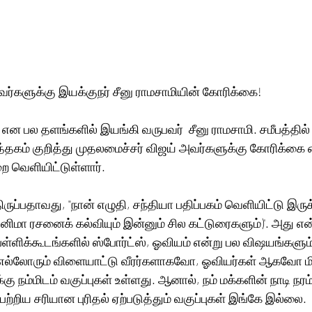
ர்களுக்கு இயக்குநர் சீனு ராமசாமியின் கோரிக்கை!
 என பல தளங்களில் இயங்கி வருபவர்  சீனு ராமசாமி. சமீபத்தில்
ுத்தகம் குறித்து முதலமைச்சர் விஜய் அவர்களுக்கு கோரிக்கை 
 வெளியிட்டுள்ளார்.
ருப்பதாவது, "நான் எழுதி, சந்தியா பதிப்பகம் வெளியிட்டு இருக்க
ினிமா ரசனைக் கல்வியும் இன்னும் சில கட்டுரைகளும்)'. அது எ
ள்ளிக்கூடங்களில் ஸ்போர்ட்ஸ், ஓவியம் என்று பல விஷயங்களும
 எல்லோரும் விளையாட்டு வீரர்களாகவோ, ஓவியர்கள் ஆகவோ ம
ு நம்மிடம் வகுப்புகள் உள்ளது. ஆனால், நம் மக்களின் நாடி நரம
பற்றிய சரியான புரிதல் ஏற்படுத்தும் வகுப்புகள் இங்கே இல்லை.