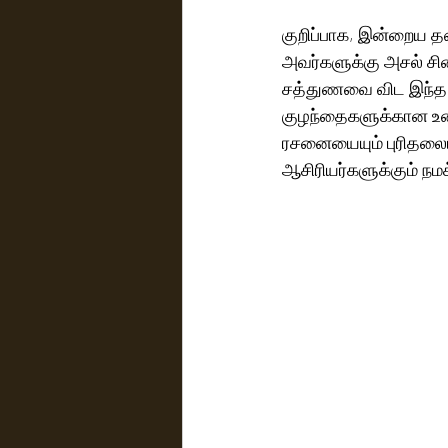
குறிப்பாக, இன்றைய த
அவர்களுக்கு அசல் சி
சத்துணவை விட இந்த 
குழந்தைகளுக்கான உன
ரசனையையும் புரிதலையு
ஆசிரியர்களுக்கும் நமக