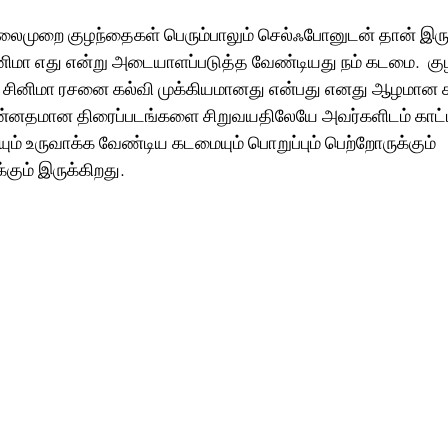
லைமுறை குழந்தைகள் பெரும்பாலும் செல்ஃபோனுடன் தான் இருக்
னிமா எது என்று அடையாளப்படுத்த வேண்டியது நம் கடமை.  கு
சினிமா ரசனை கல்வி முக்கியமானது என்பது எனது ஆழமான கர
்னதமான திரைப்படங்களை சிறுவயதிலேயே அவர்களிடம் காட்டி
ம் உருவாக்க வேண்டிய கடமையும் பொறுப்பும் பெற்றோருக்கும் 
்கும் இருக்கிறது.