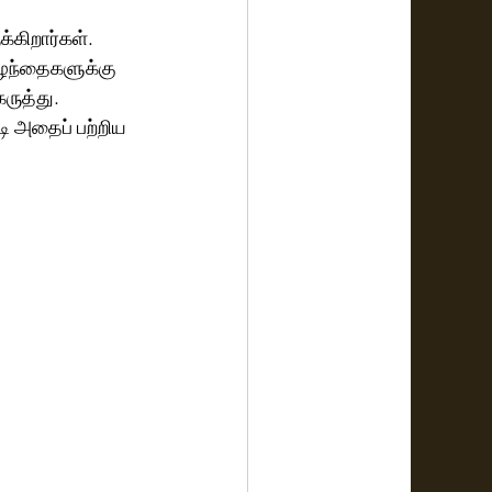
கிறார்கள். 
ழந்தைகளுக்கு 
ுத்து. 
 அதைப் பற்றிய 