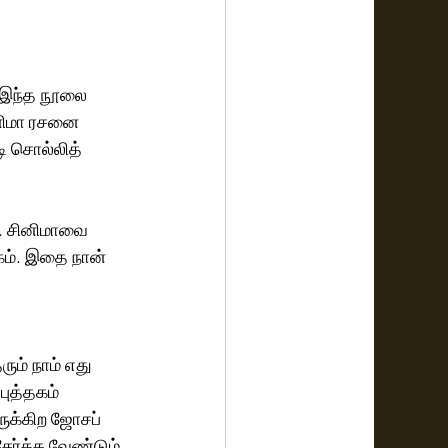
 இந்த நூலை 
ினிமா ரசனை 
ி சொல்லித் 
். சினிமாவை 
கம். இதை நான் 
 
ம் நாம் எது 
ுத்தகம் 
ருக்கிற ஜோசப் 
ர்க்க வேண்டும் 