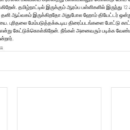
றேன். தமிழ்நாட்டில் இருக்கும் ஆரம்ப பள்ளிகளில் இருந்து 12 
படி தனி ஆய்வகம் இருக்கிறதோ அதுபோல ஹோம் தியேட்டர் ஒன்ற
 புரிதலை மேம்படுத்தக்கூடிய திரைப்படங்களை போட்டு காட்
என்று கேட்டுக்கொள்கிறேன். நீங்கள் அனைவரும் படிக்க வேண்டி
ன்றார்.
ws