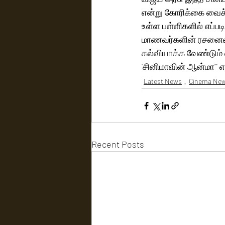
என்று கோரிக்கை வைக்கி
உள்ள பள்ளிகளில் எப்
மாணவர்களின் ரசனையை,
கல்வியாக்க வேண்டும் 
'சினிமாவின் ஆன்மா'" எ
Latest News
Cinema Ne
Recent Posts