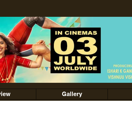
view
Gallery