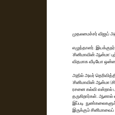
முதலமைச்சர் விஜய் அவ
எழுத்தாளர், இயக்குநர்
'சினிமாவின் ஆன்மா' ப
விதமாக வீடியோ ஒன்றை
அதில் அவர் தெரிவித்தி
'சினிமாவின் ஆன்மா (ச
ரசனை கல்வி என்றால் ப
தருகிறார்கள். ஆனால்
இப்படி  நுண்கலைகளுக்க
இருக்கும் சினிமாவைப் 