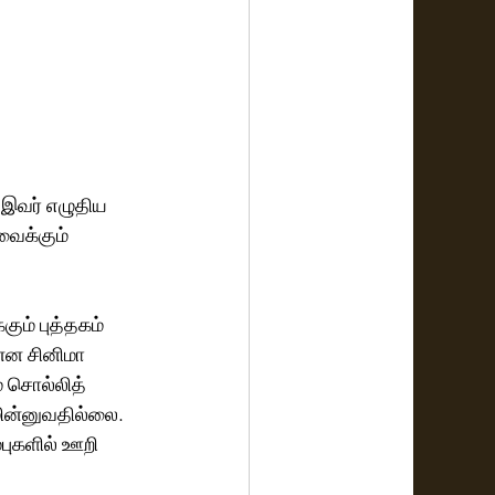
 இவர் எழுதிய 
வைக்கும் 
ும் புத்தகம் 
ன்ன சினிமா 
் சொல்லித் 
ின்னுவதில்லை. 
்புகளில் ஊறி 