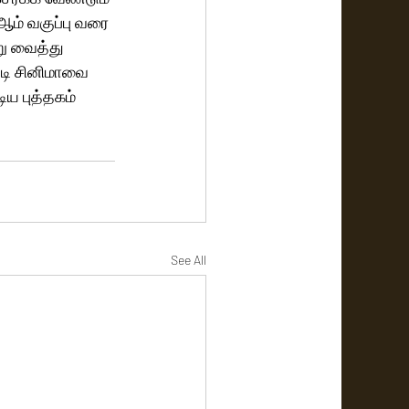
ஆம் வகுப்பு வரை 
ு வைத்து 
டி சினிமாவை 
ய புத்தகம் 
See All