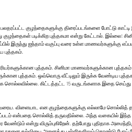
 பலதரப்பட்ட குழந்தைகளுக்கு திரைப்படங்களை போட்டு காட்டி
து குழந்தைகள் படிக்கிற புத்தகமா என்று கேட்டால், இல்லை! ச
பில் இருந்து ஐந்தாம் வகுப்பு வரை உள்ள மாணவர்களுக்கு எப்பட
 புத்தகம். 
ிரியர்களுக்கான புத்தகம். சினிமா மாணவர்களுக்கான புத்தகம
க்கான புத்தகம். ஒவ்வொரு வீட்டிலும் இருக்க வேண்டிய புத்த
க சொல்லவில்லை. கிட்டத்தட்ட 15 வருடங்களாக இதை செய்து
் வரைய, விளையாட என குழந்தைகளுக்கு எல்லாமே சொல்லித் தரு
ப்படம் என்பதை சொல்லித் தருவதில்லை. அந்த வகையில் இந்த ப
ர வேண்டும் என்று விரும்புகிறேன். தற்போது புதிதாக அமைந்தி
ிமா ரசனை கல்வியை அனைத்து பள்ளிகளிலும் கொண்டு போய் சே