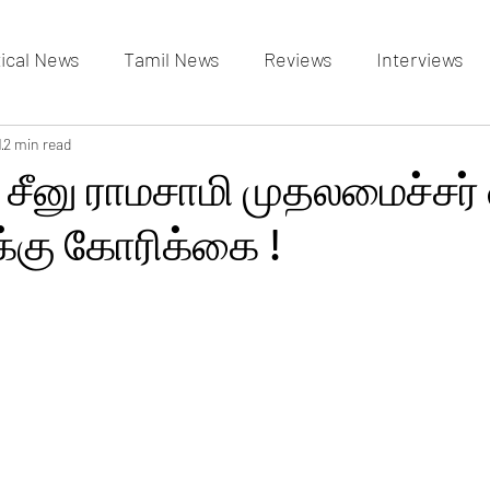
tical News
Tamil News
Reviews
Interviews
allery
1
2 min read
Events Gallery
Latest News
videos
 சீனு ராமசாமி முதலமைச்சர்
்கு கோரிக்கை !