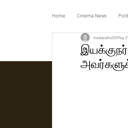
Home
Cinema News
Poli
Movies Gallery
mediatalks001
Actress G
May 2
இயக்குநர்
அவர்களுக
Tv news