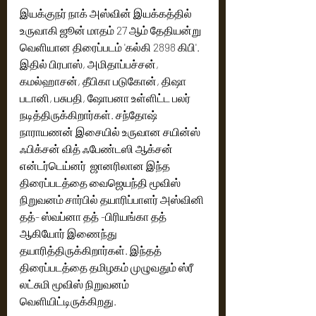
இயக்குநர் நாக் அஸ்வின் இயக்கத்தில் 
உருவாகி ஜூன் மாதம் 27 ஆம் தேதியன்று 
வெளியான திரைப்படம் 'கல்கி 2898 கிபி'. 
இதில் பிரபாஸ், அமிதாப்பச்சன், 
கமல்ஹாசன், தீபிகா படுகோன், திஷா 
படானி, பசுபதி, ஷோபனா உள்ளிட்ட பலர் 
நடித்திருக்கிறார்கள். சந்தோஷ் 
நாராயணன் இசையில் உருவான சயின்ஸ் 
ஃபிக்சன் வித் ஃபேண்டஸி ஆக்சன் 
என்டர்டெய்னர்  ஜானரிலான இந்த 
திரைப்படத்தை வைஜெயந்தி மூவிஸ் 
நிறுவனம் சார்பில் தயாரிப்பாளர் அஸ்வினி 
தத்- ஸ்வப்னா தத் -பிரியங்கா தத் 
ஆகியோர் இணைந்து 
தயாரித்திருக்கிறார்கள். இந்தத் 
திரைப்படத்தை தமிழகம் முழுவதும் ஸ்ரீ 
லட்சுமி மூவிஸ் நிறுவனம் 
வெளியிட்டிருக்கிறது. 