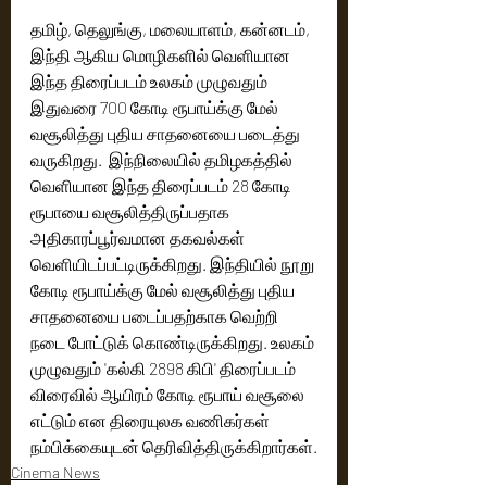
தமிழ், தெலுங்கு, மலையாளம், கன்னடம், 
இந்தி ஆகிய மொழிகளில் வெளியான 
இந்த திரைப்படம் உலகம் முழுவதும் 
இதுவரை 700 கோடி ரூபாய்க்கு மேல் 
வசூலித்து புதிய சாதனையை படைத்து 
வருகிறது.  இந்நிலையில் தமிழகத்தில் 
வெளியான இந்த திரைப்படம் 28 கோடி 
ரூபாயை வசூலித்திருப்பதாக 
அதிகாரப்பூர்வமான தகவல்கள் 
வெளியிடப்பட்டிருக்கிறது. இந்தியில் நூறு 
கோடி ரூபாய்க்கு மேல் வசூலித்து புதிய 
சாதனையை படைப்பதற்காக வெற்றி 
நடை போட்டுக் கொண்டிருக்கிறது. உலகம் 
முழுவதும் 'கல்கி 2898 கிபி' திரைப்படம் 
விரைவில் ஆயிரம் கோடி ரூபாய் வசூலை 
எட்டும் என திரையுலக வணிகர்கள் 
நம்பிக்கையுடன் தெரிவித்திருக்கிறார்கள்.
Cinema News