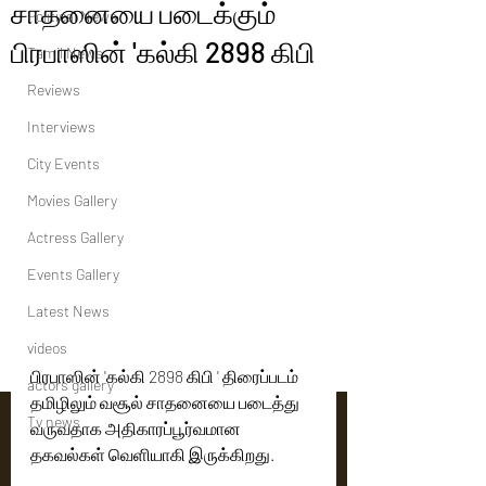
சாதனையை படைக்கும்
Political News
பிரபாஸின் 'கல்கி 2898 கிபி
Tamil News
Reviews
Interviews
City Events
Movies Gallery
Actress Gallery
Events Gallery
Latest News
videos
பிரபாஸின் 'கல்கி 2898 கிபி ' திரைப்படம் 
actors gallery
தமிழிலும் வசூல் சாதனையை படைத்து 
Tv news
வருவதாக அதிகாரப்பூர்வமான 
தகவல்கள் வெளியாகி இருக்கிறது.