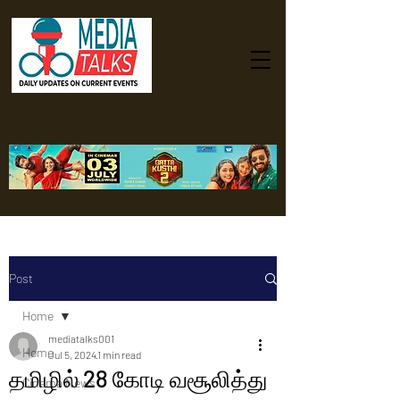
Post
Home
mediatalks001
Home
Jul 5, 2024
1 min read
தமிழில் 28 கோடி வசூலித்து
Cinema News