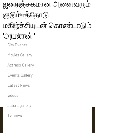
ஜனரஞ்சகமான அனைவரும்
Political News
குடும்பத்தோடு
Tamil News
மகிழ்ச்சியுடன் கொண்டாடும்
Reviews
'அயலான் '
Interviews
City Events
Movies Gallery
Actress Gallery
Events Gallery
Latest News
videos
actors gallery
Tv news