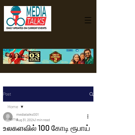
Post
Home
mediatalks001
Home
Aug 31, 2024
1 min read
உலகளவில் 100 கோடி ரூபாய்
Cinema News