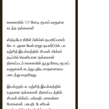
உலகளவில் 100 கோடி ரூபாய் வசூலை 
கடந்த 'தங்கலான்'
ஸ்டுடியோ கிரீன் பிலிம்ஸ் தயாரிப்பாளர் 
கே. ஈ. ஞான வேல் ராஜா தயாரிப்பில், பா. 
ரஞ்சித் இயக்கத்தில் 'சீயான்' விக்ரம் 
நடிப்பில் வெளியான 'தங்கலான்' 
திரைப்படம் உலகளவில் நூறு கோடி ரூபாய் 
வசூலைக் கடந்து புதிய சாதனையை 
படைத்து வருகிறது. 
இயக்குநர் பா. ரஞ்சித் இயக்கத்தில் 
உருவான 'தங்கலான்' திரைப்படத்தில் 
சீயான் விக்ரம், பார்வதி, மாளவிகா 
மோகனன், பசுபதி, டேனியல் 