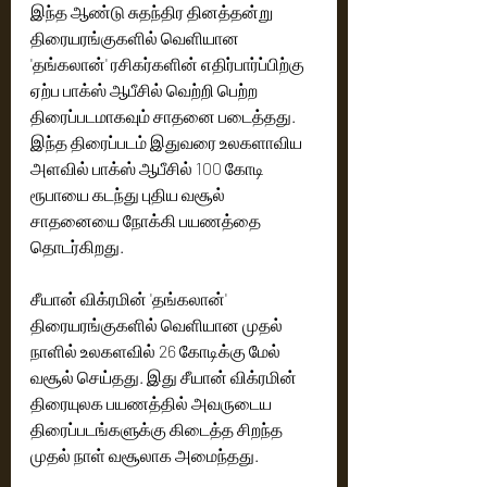
இந்த ஆண்டு சுதந்திர தினத்தன்று 
திரையரங்குகளில் வெளியான 
'தங்கலான்' ரசிகர்களின் எதிர்பார்ப்பிற்கு 
ஏற்ப பாக்ஸ் ஆபீசில் வெற்றி பெற்ற 
திரைப்படமாகவும் சாதனை படைத்தது. 
இந்த திரைப்படம் இதுவரை உலகளாவிய 
அளவில் பாக்ஸ் ஆபீசில் 100 கோடி 
ரூபாயை கடந்து புதிய வசூல் 
சாதனையை நோக்கி பயணத்தை 
தொடர்கிறது.
சீயான் விக்ரமின் 'தங்கலான்' 
திரையரங்குகளில் வெளியான முதல் 
நாளில் உலகளவில் 26 கோடிக்கு மேல் 
வசூல் செய்தது. இது சீயான் விக்ரமின் 
திரையுலக பயணத்தில் அவருடைய 
திரைப்படங்களுக்கு கிடைத்த சிறந்த 
முதல் நாள் வசூலாக அமைந்தது. 