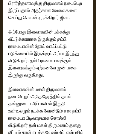
பிரார்த்தனாவுக்கு திருமணம் நடைபெற 
இருப்பதால் அதற்கான வேலைகளை 
செய்து கொண்டிருக்கிறார் ஜீவா. 
அப்போது இளவரசுவின் பக்கத்து 
வீட்டுக்காரராக இருக்கும் தம்பி 
ராமையாவின் நோய் வாய்ப்பட்டு 
படுக்கையில் இருக்கும் அப்பா இறந்து 
விடுகிறார். தம்பி ராமையாவுக்கும் 
இளவரசுக்கும் ஏற்கனவே முன் பகை  
இருந்து வருகிறது. 
இளவரசுவின் மகள் திருமணம் 
நடைபெறும் அதே நேரத்தில் தான் 
தன்னுடைய அப்பாவின் இறுதி 
ஊர்வலமும் நடக்க வேண்டும் என தம்பி 
ராமையா பிடிவாதமாக சொல்லி 
விடுகிறார் தன் மகள் திருமணம் தனது 
வீட்டில் தான் நடக்க வேண்டும்  என்பதில் 