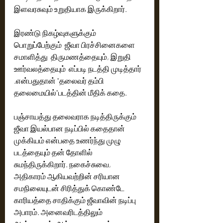
இளவரசுவும் உறுதியாக இருக்கிறார்.
இரண்டு நிகழ்வுகளுக்கும்  
பொறுப்பேற்கும்  ஜீவா பிரச்சினைகளை 
சமாளித்து  திருமணத்தையும், இறுதி 
ஊர்வலத்தையும்  எப்படி நடத்தி முடித்தார் 
.என்பதுதான் "தலைவர் தம்பி 
தலைமையில்"படத்தின் மீதிக் கதை.
பஞ்சாயத்து தலைவராக நடித்திருக்கும் 
ஜீவா இயல்பான நடிப்பில் கதைதான் 
முக்கியம் என்பதை உணர்ந்து முழு 
படத்தையும் தன் தோளில் 
சுமந்திருக்கிறார். நகைச்சுவை, 
அதிகாரம் ஆகியவற்றின் சரியான 
சமநிலையுடன் சிரித்துக் கொண்டே 
காரியத்தை சாதிக்கும் ஜீவாவின் நடிப்பு 
அபாரம். அனைவரிடத்திலும் 