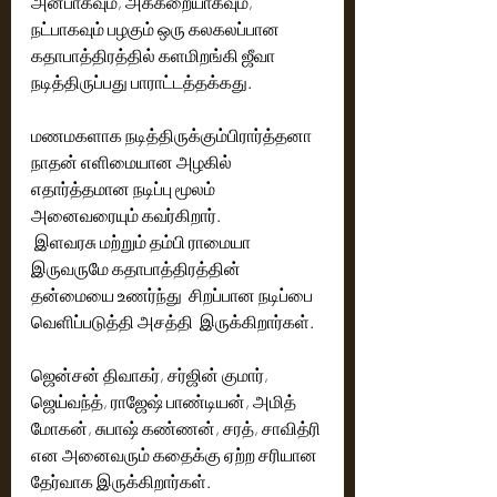
அன்பாகவும், அக்கறையாகவும், 
நட்பாகவும் பழகும் ஒரு கலகலப்பான 
கதாபாத்திரத்தில் களமிறங்கி ஜீவா 
நடித்திருப்பது பாராட்டத்தக்கது. 
மணமகளாக நடித்திருக்கும்பிரார்த்தனா 
நாதன் எளிமையான அழகில் 
எதார்த்தமான நடிப்பு மூலம் 
அனைவரையும் கவர்கிறார்.
 இளவரசு மற்றும் தம்பி ராமையா  
இருவருமே கதாபாத்திரத்தின் 
தன்மையை உணர்ந்து  சிறப்பான நடிப்பை 
வெளிப்படுத்தி அசத்தி  இருக்கிறார்கள். 
ஜென்சன் திவாகர், சர்ஜின் குமார், 
ஜெய்வந்த், ராஜேஷ் பாண்டியன், அமித் 
மோகன், சுபாஷ் கண்ணன், சரத், சாவித்ரி 
என அனைவரும் கதைக்கு ஏற்ற சரியான 
தேர்வாக இருக்கிறார்கள்.